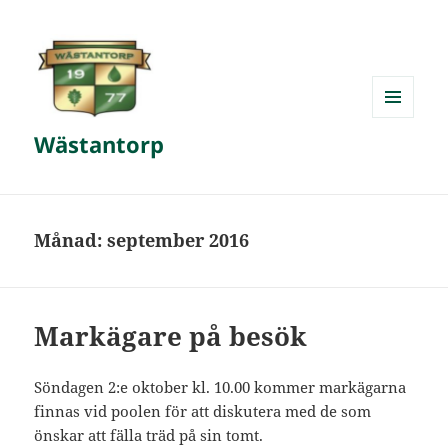
MENY
Wästantorp
OCH
WIDGETS
Månad:
september 2016
Markägare på besök
Söndagen 2:e oktober kl. 10.00 kommer markägarna
finnas vid poolen för att diskutera med de som
önskar att fälla träd på sin tomt.