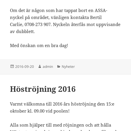
Om det är någon som har tappat bort en ASSA-
nyckel på området, vänligen kontakta Bertil
Carlie, 0708-273 907. Nyckeln återfås mot uppvisande
av dubblett.
Med önskan om en bra dag!
Postat
Författare
Kategorier
2016-09-20
admin
Nyheter
Höströjning 2016
Varmt välkomna till 2016 års höströjning den 15:e
oktober kl. 09.00 vid poolen!
Alla som hjälper till med röjningen och att hålla