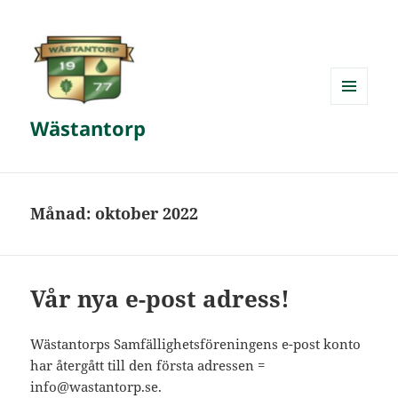
MENY
Wästantorp
OCH
WIDGETS
Månad:
oktober 2022
Vår nya e-post adress!
Wästantorps Samfällighetsföreningens e-post konto
har återgått till den första adressen =
info@wastantorp.se.