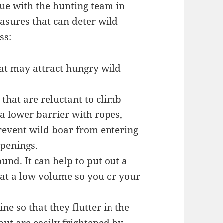
gue with the hunting team in
asures that can deter wild
ss:
hat may attract hungry wild
that are reluctant to climb
d a lower barrier with ropes,
prevent wild boar from entering
openings.
und. It can help to put out a
 at a low volume so you or your
ine so that they flutter in the
ut are easily frightened by