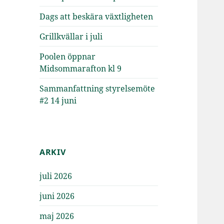
Dags att beskära växtligheten
Grillkvällar i juli
Poolen öppnar
Midsommarafton kl 9
Sammanfattning styrelsemöte
#2 14 juni
ARKIV
juli 2026
juni 2026
maj 2026