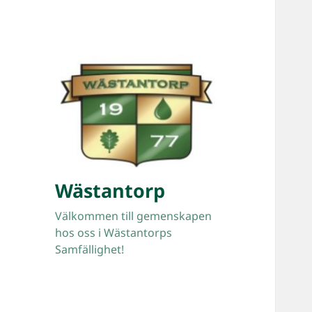
Wästantorp
Välkommen till gemenskapen
hos oss i Wästantorps
Samfällighet!