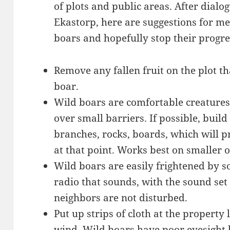
of plots and public areas. After dialo
Ekastorp, here are suggestions for me
boars and hopefully stop their progre
Remove any fallen fruit on the plot t
boar.
Wild boars are comfortable creatures 
over small barriers. If possible, buil
branches, rocks, boards, which will 
at that point. Works best on smaller 
Wild boars are easily frightened by so
radio that sounds, with the sound set
neighbors are not disturbed.
Put up strips of cloth at the property l
wind. Wild boars have poor eyesight b