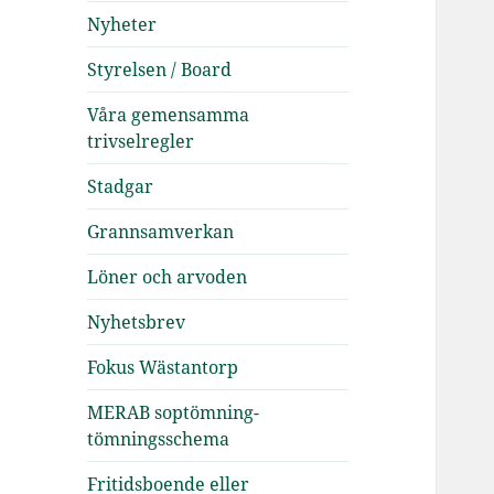
Nyheter
Styrelsen / Board
Våra gemensamma
trivselregler
Stadgar
Grannsamverkan
Löner och arvoden
Nyhetsbrev
Fokus Wästantorp
MERAB soptömning-
tömningsschema
Fritidsboende eller