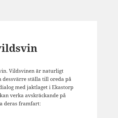
ildsvin
in. Vildsvinen är naturligt
essvärre ställa till oreda på
ialog med jaktlaget i Ekastorp
 kan verka avskräckande på
a deras framfart: