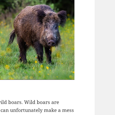
ild boars. Wild boars are
ut can unfortunately make a mess