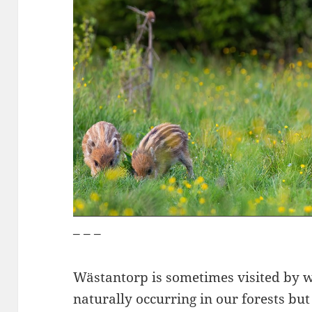
– – –
Wästantorp is sometimes visited by w
naturally occurring in our forests b