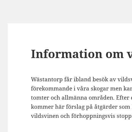
Information om v
Wästantorp får ibland besök av vildsv
förekommande i våra skogar men kan d
tomter och allmänna områden. Efter d
kommer här förslag på åtgärder som
vildsvinen och förhoppningsvis stopp