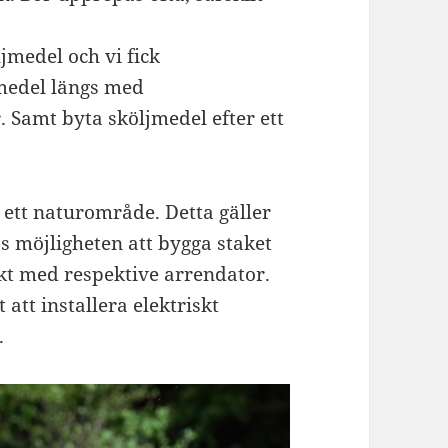
jmedel och vi fick
medel längs med
 Samt byta sköljmedel efter ett
ett naturområde. Detta gäller
s möjligheten att bygga staket
kt med respektive arrendator.
t att installera elektriskt
.