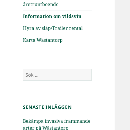
åretruntboende
Information om vildsvin
Hyra av släp/Trailer rental
Karta Wästantorp
Sök
efter:
SENASTE INLÄGGEN
Bekämpa invasiva främmande
arter på Wästantorp