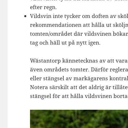
efter regn.
Vildsvin inte tycker om doften av sköl
rekommendationen att hålla ut skölj
tomten/området där vildsvinen bökar.
tag och häll ut på nytt igen.
Wästantorp kännetecknas av att vara 
även områdets tomter. Därför reglera
eller stängsel av markägarens kontra
Notera särskilt att det aldrig är tillåte
stängsel för att hålla vildsvinen borta