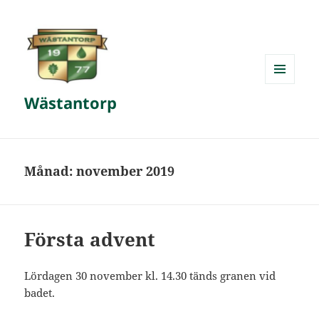
MENY
Wästantorp
OCH
WIDGETS
Månad:
november 2019
Första advent
Lördagen 30 november kl. 14.30 tänds granen vid
badet.