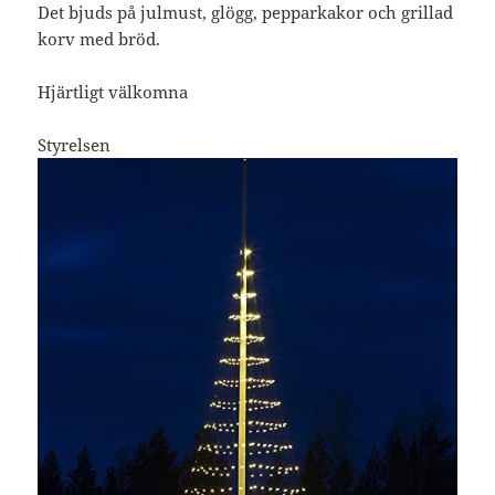
Det bjuds på julmust, glögg, pepparkakor och grillad
korv med bröd.
Hjärtligt välkomna
Styrelsen