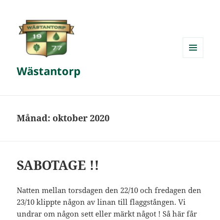
MENY
Wästantorp
OCH
WIDGETS
Månad:
oktober 2020
SABOTAGE !!
Natten mellan torsdagen den 22/10 och fredagen den
23/10 klippte någon av linan till flaggstången. Vi
undrar om någon sett eller märkt något ! Så här får