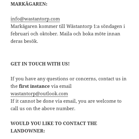
MARKÄGAREN:
info@wastantorp.com
Markägaren kommer till Wästantorp 1:a söndagen i
februari och oktober. Maila och boka möte innan
deras besök.
GET IN TOUCH WITH US!
If you have any questions or concerns, contact us in
the
first instance
via email
wastantorp@outlook.com
If it cannot be done via email, you are welcome to
call us on the above number.
WOULD YOU LIKE TO CONTACT THE
LANDOWNER: