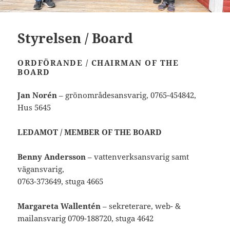
Styrelsen / Board
ORDFÖRANDE / CHAIRMAN OF THE
BOARD
Jan Norén
– grönområdesansvarig, 0765-454842,
Hus 5645
LEDAMOT / MEMBER OF THE BOARD
Benny Andersson
– vattenverksansvarig samt
vägansvarig,
0763-373649, stuga 4665
Margareta Wallentén
– sekreterare, web- &
mailansvarig 0709-188720, stuga 4642