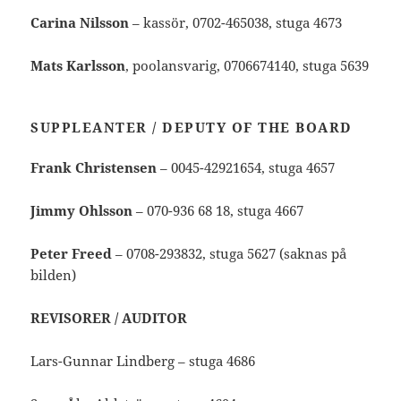
Carina Nilsson
– kassör, 0702-465038, stuga 4673
Mats Karlsson
, poolansvarig, 0706674140, stuga 5639
SUPPLEANTER
/ DEPUTY OF THE BOARD
Frank Christensen
– 0045-42921654, stuga 4657
Jimmy Ohlsson
– 070-936 68 18, stuga 4667
Peter Freed
– 0708-293832, stuga 5627 (saknas på
bilden)
REVISORER
/ AUDITOR
Lars-Gunnar Lindberg – stuga 4686