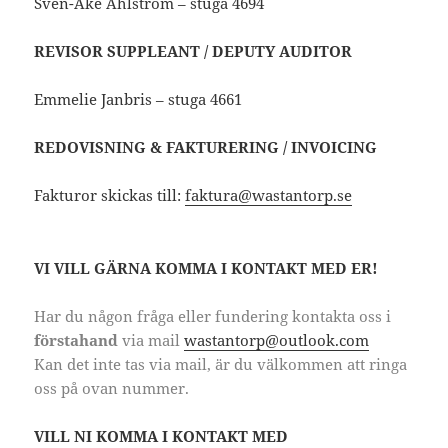
Sven-Åke Ahlström – stuga 4694
REVISOR SUPPLEANT / DEPUTY AUDITOR
Emmelie Janbris – stuga 4661
REDOVISNING & FAKTURERING / INVOICING
Fakturor skickas till:
faktura@wastantorp.se
VI VILL GÄRNA KOMMA I KONTAKT MED ER!
Har du någon fråga eller fundering kontakta oss i
förstahand
via mail
wastantorp@outlook.com
Kan det inte tas via mail, är du välkommen att ringa
oss på ovan nummer.
VILL NI KOMMA I KONTAKT MED