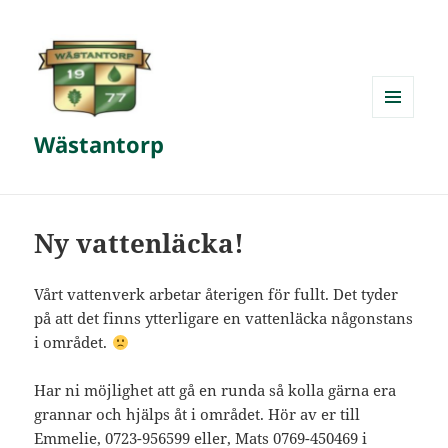
MENY
Wästantorp
OCH
WIDGETS
Ny vattenläcka!
Vårt vattenverk arbetar återigen för fullt. Det tyder
på att det finns ytterligare en vattenläcka någonstans
i området.
Har ni möjlighet att gå en runda så kolla gärna era
grannar och hjälps åt i området. Hör av er till
Emmelie, 0723-956599 eller, Mats 0769-450469 i