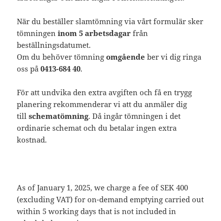
När du beställer slamtömning via vårt formulär sker
tömningen
inom 5 arbetsdagar
från
beställningsdatumet.
Om du behöver tömning
omgående
ber vi dig ringa
oss på
0413-684 40
.
För att undvika den extra avgiften och få en trygg
planering rekommenderar vi att du anmäler dig
till
schematömning
. Då ingår tömningen i det
ordinarie schemat och du betalar ingen extra
kostnad.
As of January 1, 2025, we charge a fee of SEK 400
(excluding VAT) for on-demand emptying carried out
within 5 working days that is not included in