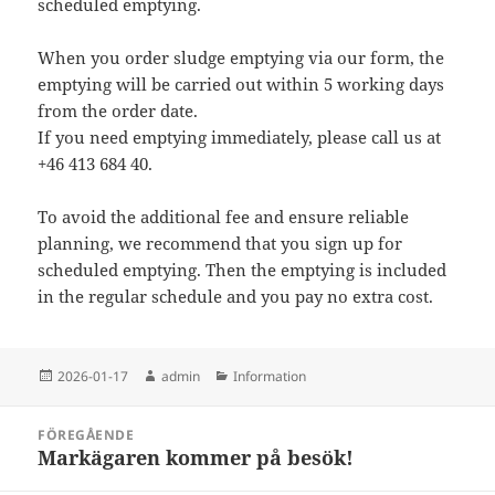
scheduled emptying.
When you order sludge emptying via our form, the
emptying will be carried out within 5 working days
from the order date.
If you need emptying immediately, please call us at
+46 413 684 40.
To avoid the additional fee and ensure reliable
planning, we recommend that you sign up for
scheduled emptying. Then the emptying is included
in the regular schedule and you pay no extra cost.
Postat
Författare
Kategorier
2026-01-17
admin
Information
Inläggsnavigering
FÖREGÅENDE
Markägaren kommer på besök!
Föregående
inlägg: