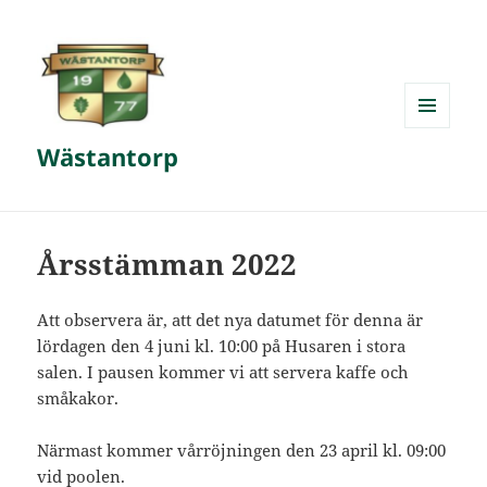
MENY
Wästantorp
OCH
WIDGETS
Årsstämman 2022
Att observera är, att det nya datumet för denna är
lördagen den 4 juni kl. 10:00 på Husaren i stora
salen. I pausen kommer vi att servera kaffe och
småkakor.
Närmast kommer vårröjningen den 23 april kl. 09:00
vid poolen.