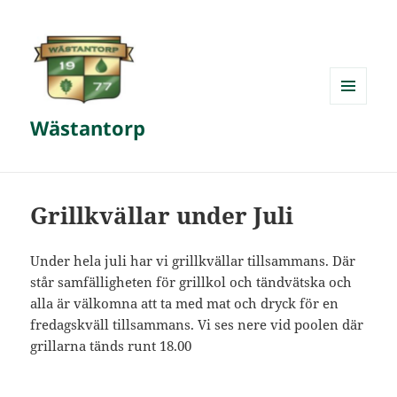
MENY
Wästantorp
OCH
WIDGETS
Grillkvällar under Juli
Under hela juli har vi grillkvällar tillsammans. Där
står samfälligheten för grillkol och tändvätska och
alla är välkomna att ta med mat och dryck för en
fredagskväll tillsammans. Vi ses nere vid poolen där
grillarna tänds runt 18.00