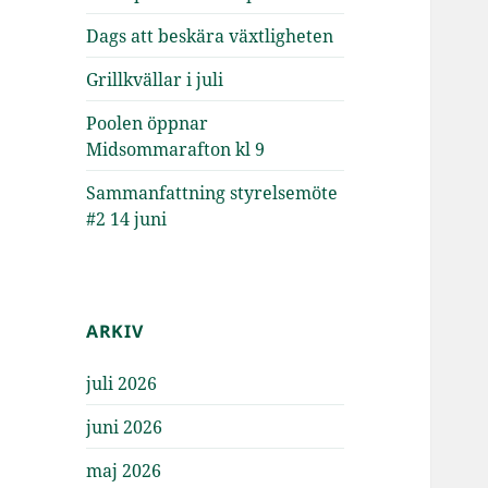
Dags att beskära växtligheten
Grillkvällar i juli
Poolen öppnar
Midsommarafton kl 9
Sammanfattning styrelsemöte
#2 14 juni
ARKIV
juli 2026
juni 2026
maj 2026