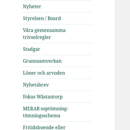
Nyheter
Styrelsen / Board
Våra gemensamma
trivselregler
Stadgar
Grannsamverkan
Löner och arvoden
Nyhetsbrev
Fokus Wästantorp
MERAB soptömning-
tömningsschema
Fritidsboende eller