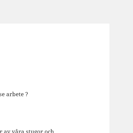
se arbete ?
er av våra stugor och