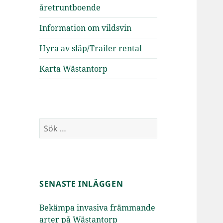
åretruntboende
Information om vildsvin
Hyra av släp/Trailer rental
Karta Wästantorp
Sök
efter:
SENASTE INLÄGGEN
Bekämpa invasiva främmande
arter på Wästantorp