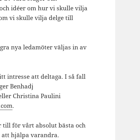
och idéer om hur vi skulle vilja
 vi skulle vilja delge till
ågra nya ledamöter väljas in av
t intresse att deltaga. I så fall
nger Benhadj
ller Christina Paulini
l.com
.
till för vårt absolut bästa och
id att hjälpa varandra.