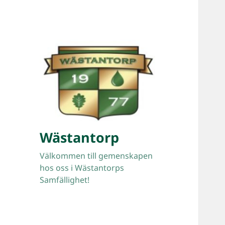
Wästantorp
Välkommen till gemenskapen
hos oss i Wästantorps
Samfällighet!