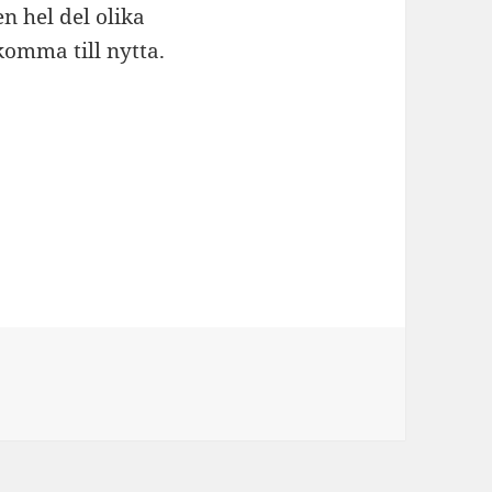
 hel del olika
omma till nytta.