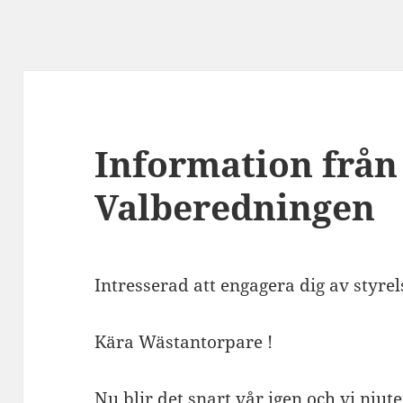
Information från
Valberedningen
Intresserad att engagera dig av styrel
Kära Wästantorpare !
Nu blir det snart vår igen och vi njut