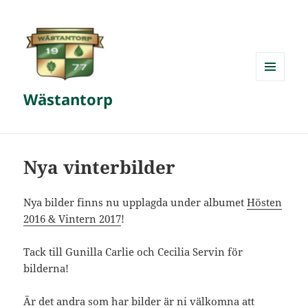
MENY
Wästantorp
OCH
WIDGETS
Nya vinterbilder
Nya bilder finns nu upplagda under albumet
Hösten
2016 & Vintern 2017
!
Tack till Gunilla Carlie och Cecilia Servin för
bilderna!
Är det andra som har bilder är ni välkomna att