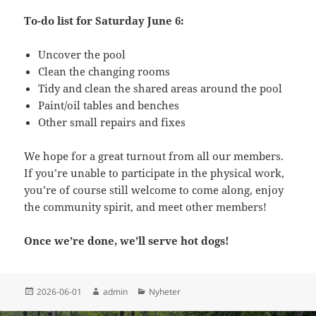
To-do list for Saturday June 6:
Uncover the pool
Clean the changing rooms
Tidy and clean the shared areas around the pool
Paint/oil tables and benches
Other small repairs and fixes
We hope for a great turnout from all our members.
If you’re unable to participate in the physical work,
you’re of course still welcome to come along, enjoy
the community spirit, and meet other members!
Once we’re done, we’ll serve hot dogs!
Postat
Författare
Kategorier
2026-06-01
admin
Nyheter