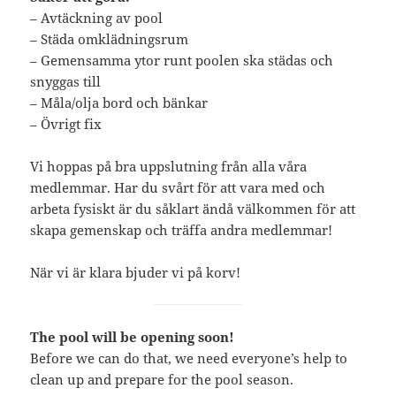
– Avtäckning av pool
– Städa omklädningsrum
– Gemensamma ytor runt poolen ska städas och
snyggas till
– Måla/olja bord och bänkar
– Övrigt fix
Vi hoppas på bra uppslutning från alla våra
medlemmar. Har du svårt för att vara med och
arbeta fysiskt är du såklart ändå välkommen för att
skapa gemenskap och träffa andra medlemmar!
När vi är klara bjuder vi på korv!
The pool will be opening soon!
Before we can do that, we need everyone’s help to
clean up and prepare for the pool season.