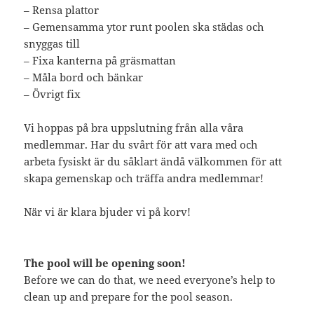
– Rensa plattor
– Gemensamma ytor runt poolen ska städas och
snyggas till
– Fixa kanterna på gräsmattan
– Måla bord och bänkar
– Övrigt fix
Vi hoppas på bra uppslutning från alla våra
medlemmar. Har du svårt för att vara med och
arbeta fysiskt är du såklart ändå välkommen för att
skapa gemenskap och träffa andra medlemmar!
När vi är klara bjuder vi på korv!
The pool will be opening soon!
Before we can do that, we need everyone’s help to
clean up and prepare for the pool season.