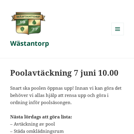
MENY
Wästantorp
OCH
WIDGETS
Poolavtäckning 7 juni 10.00
Snart ska poolen öppnas upp! Innan vi kan göra det
behöver vi allas hjälp att rensa upp och göra i
ordning inför poolsäsongen.
Nästa lördags att göra lista:
– Avtäckning av pool
– Städa omklädningsrum