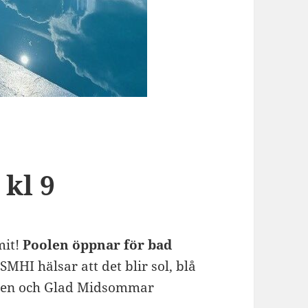
kl 9
mit!
Poolen öppnar för bad
SMHI hälsar att det blir sol, blå
agen och Glad Midsommar