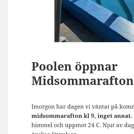
Poolen öppnar
Midsommarafton 
Imorgon har dagen vi väntat på kom
midsommarafton kl 9, inget annat.
himmel och uppmot 24 C. Njut av d