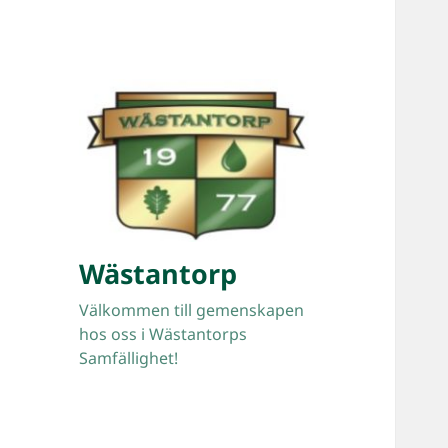
Wästantorp
Välkommen till gemenskapen
hos oss i Wästantorps
Samfällighet!