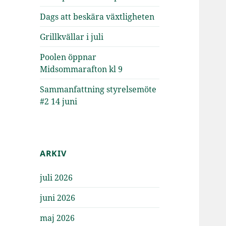
Dags att beskära växtligheten
Grillkvällar i juli
Poolen öppnar
Midsommarafton kl 9
Sammanfattning styrelsemöte
#2 14 juni
ARKIV
juli 2026
juni 2026
maj 2026