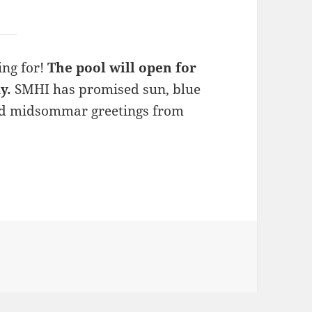
ing for!
The pool will open for
y.
SMHI has promised sun, blue
lad midsommar greetings from