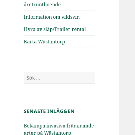
åretruntboende
Information om vildsvin
Hyra av släp/Trailer rental
Karta Wästantorp
Sök
efter:
SENASTE INLÄGGEN
Bekämpa invasiva främmande
arter på Wästantorp