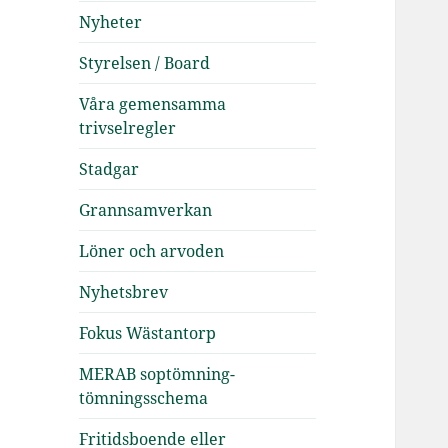
Nyheter
Styrelsen / Board
Våra gemensamma
trivselregler
Stadgar
Grannsamverkan
Löner och arvoden
Nyhetsbrev
Fokus Wästantorp
MERAB soptömning-
tömningsschema
Fritidsboende eller