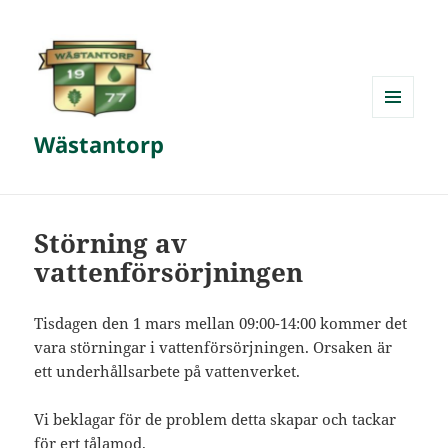
MENY
Wästantorp
OCH
WIDGETS
Störning av
vattenförsörjningen
Tisdagen den 1 mars mellan 09:00-14:00 kommer det
vara störningar i vattenförsörjningen. Orsaken är
ett underhållsarbete på vattenverket.
Vi beklagar för de problem detta skapar och tackar
för ert tålamod.