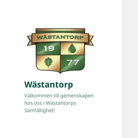
Wästantorp
Välkommen till gemenskapen
hos oss i Wästantorps
Samfällighet!