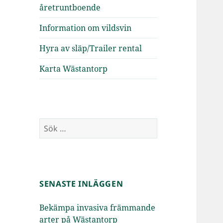
åretruntboende
Information om vildsvin
Hyra av släp/Trailer rental
Karta Wästantorp
Sök
efter:
SENASTE INLÄGGEN
Bekämpa invasiva främmande
arter på Wästantorp