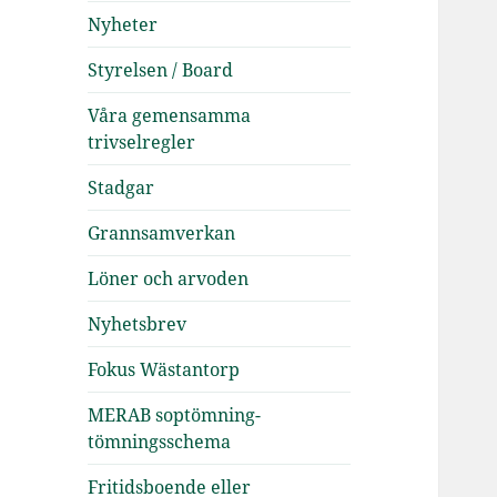
Nyheter
Styrelsen / Board
Våra gemensamma
trivselregler
Stadgar
Grannsamverkan
Löner och arvoden
Nyhetsbrev
Fokus Wästantorp
MERAB soptömning-
tömningsschema
Fritidsboende eller