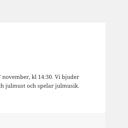
 november, kl 14:30. Vi bjuder
ch julmust och spelar julmusik.