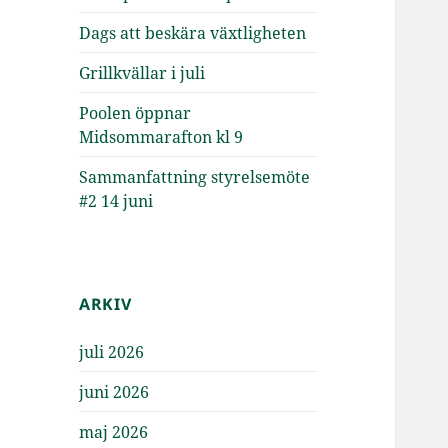
Dags att beskära växtligheten
Grillkvällar i juli
Poolen öppnar
Midsommarafton kl 9
Sammanfattning styrelsemöte
#2 14 juni
ARKIV
juli 2026
juni 2026
maj 2026