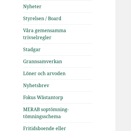
Nyheter
Styrelsen / Board
Våra gemensamma
trivselregler
Stadgar
Grannsamverkan
Löner och arvoden
Nyhetsbrev
Fokus Wästantorp
MERAB soptömning-
tömningsschema
Fritidsboende eller