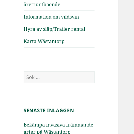
åretruntboende
Information om vildsvin
Hyra av släp/Trailer rental
Karta Wästantorp
Sök
efter:
SENASTE INLÄGGEN
Bekämpa invasiva främmande
arter på Wästantorp