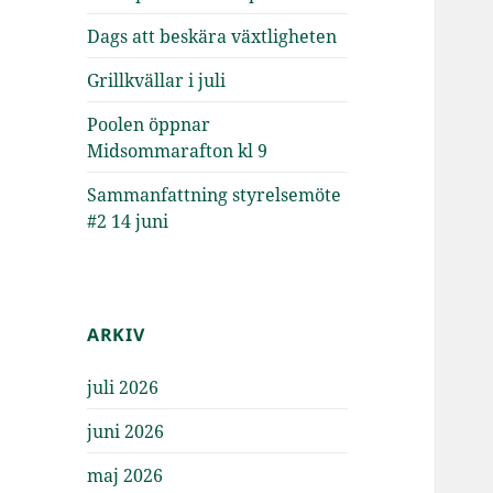
Dags att beskära växtligheten
Grillkvällar i juli
Poolen öppnar
Midsommarafton kl 9
Sammanfattning styrelsemöte
#2 14 juni
ARKIV
juli 2026
juni 2026
maj 2026