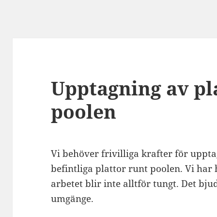
Upptagning av pl
poolen
Vi behöver frivilliga krafter för uppt
befintliga plattor runt poolen. Vi har
arbetet blir inte alltför tungt. Det bju
umgänge.