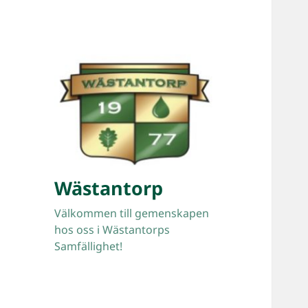
Wästantorp
Välkommen till gemenskapen
hos oss i Wästantorps
Samfällighet!