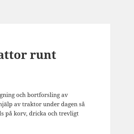
attor runt
agning och bortforsling av
 hjälp av traktor under dagen så
ds på korv, dricka och trevligt