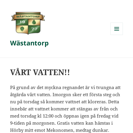
MENY
Wästantorp
OCH
WIDGETS
VÅRT VATTEN!!
På grund av det myckna regnandet är vi tvungna att
åtgärda vårt vatten. Imorgon sker ett första steg och
nu på torsdag så kommer vattnet att kloreras. Detta
innebär att vattnet kommer att stängas av från och
med torsdag kl 12:00 och öppnas igen på fredag vid
9-tiden på morgonen. Gratis vatten kan hämtas i
Hörby mitt emot Mekonomen, medtag dunkar.