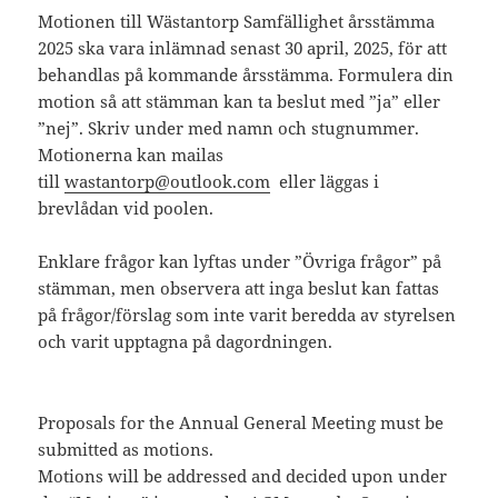
Motionen till Wästantorp Samfällighet årsstämma
2025 ska vara inlämnad senast 30 april, 2025, för att
behandlas på kommande årsstämma. Formulera din
motion så att stämman kan ta beslut med ”ja” eller
”nej”. Skriv under med namn och stugnummer.
Motionerna kan mailas
till
wastantorp@outlook.com
eller läggas i
brevlådan vid poolen.
Enklare frågor kan lyftas under ”Övriga frågor” på
stämman, men observera att inga beslut kan fattas
på frågor/förslag som inte varit beredda av styrelsen
och varit upptagna på dagordningen.
Proposals for the Annual General Meeting must be
submitted as motions.
Motions will be addressed and decided upon under