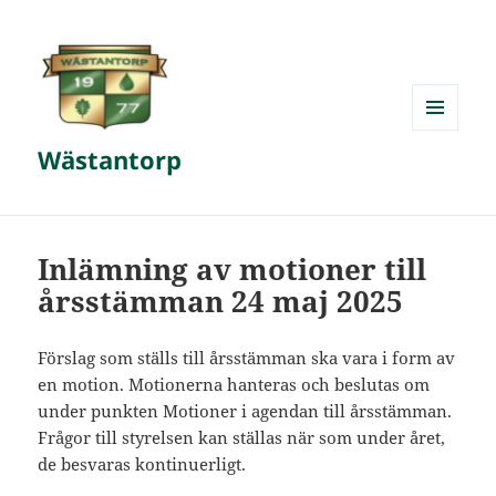
MENY
Wästantorp
OCH
WIDGETS
Inlämning av motioner till
årsstämman 24 maj 2025
Förslag som ställs till årsstämman ska vara i form av
en motion. Motionerna hanteras och beslutas om
under punkten Motioner i agendan till årsstämman.
Frågor till styrelsen kan ställas när som under året,
de besvaras kontinuerligt.