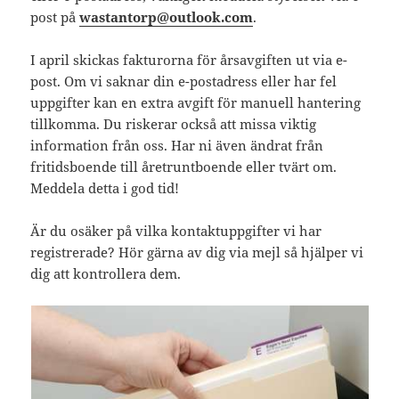
post på
wastantorp@outlook.com
.
I april skickas fakturorna för årsavgiften ut via e-
post. Om vi saknar din e-postadress eller har fel
uppgifter kan en extra avgift för manuell hantering
tillkomma. Du riskerar också att missa viktig
information från oss. Har ni även ändrat från
fritidsboende till åretruntboende eller tvärt om.
Meddela detta i god tid!
Är du osäker på vilka kontaktuppgifter vi har
registrerade? Hör gärna av dig via mejl så hjälper vi
dig att kontrollera dem.