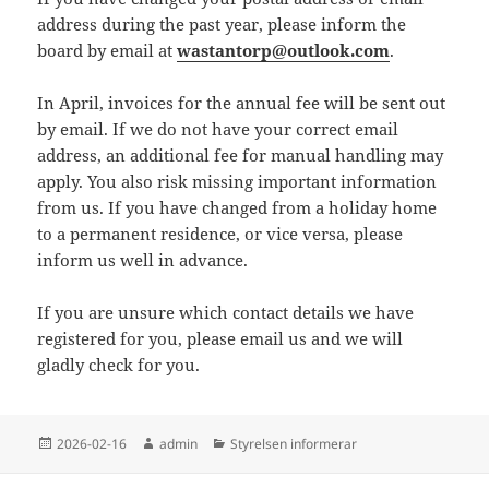
address during the past year, please inform the
board by email at
wastantorp@outlook.com
.
In April, invoices for the annual fee will be sent out
by email. If we do not have your correct email
address, an additional fee for manual handling may
apply. You also risk missing important information
from us. If you have changed from a holiday home
to a permanent residence, or vice versa, please
inform us well in advance.
If you are unsure which contact details we have
registered for you, please email us and we will
gladly check for you.
Postat
Författare
Kategorier
2026-02-16
admin
Styrelsen informerar
Inläggsnavigering