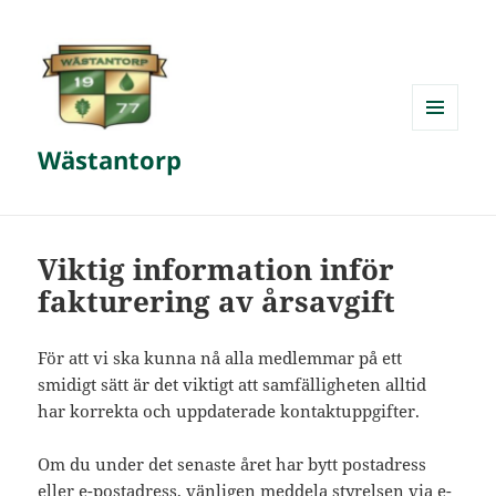
MENY
Wästantorp
OCH
WIDGETS
Viktig information inför
fakturering av årsavgift
För att vi ska kunna nå alla medlemmar på ett
smidigt sätt är det viktigt att samfälligheten alltid
har korrekta och uppdaterade kontaktuppgifter.
Om du under det senaste året har bytt postadress
eller e-postadress, vänligen meddela styrelsen via e-