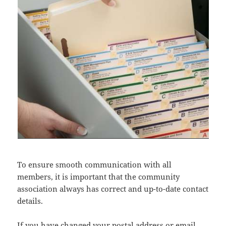
To ensure smooth communication with all
members, it is important that the community
association always has correct and up-to-date contact
details.
If you have changed your postal address or email